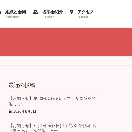
組織と会則
各部会紹介
アクセス
formation
section
access
最近の投稿
【お知らせ】第50回ふれあいカフェサロンを開
催します
2026年8月6日
【お知らせ】8月7日(金)8日(土)「第22回ふれあ
い夏まつり」を開催します。