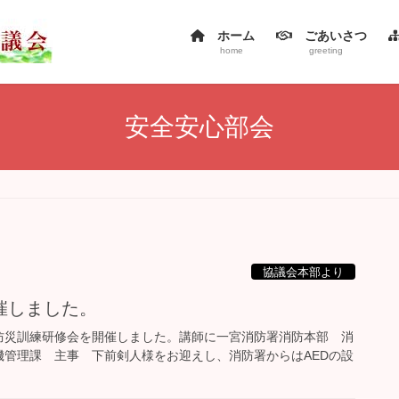
ホーム
ごあいさつ
home
greeting
安全安心部会
協議会本部より
催しました。
主防災訓練研修会を開催しました。講師に一宮消防署消防本部 消
管理課 主事 下前剣人様をお迎えし、消防署からはAEDの設