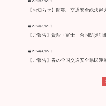
2024年5月23日
【お知らせ】防犯・交通安全総決起大
2024年5月23日
【ご報告】貴船・富士 合同防災訓練
2024年4月22日
【ご報告】春の全国交通安全県民
投
稿
の
ペ