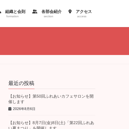
組織と会則
各部会紹介
アクセス
formation
section
access
最近の投稿
【お知らせ】第50回ふれあいカフェサロンを開
催します
2026年8月6日
【お知らせ】8月7日(金)8日(土)「第22回ふれあ
い夏まつり」を開催します。