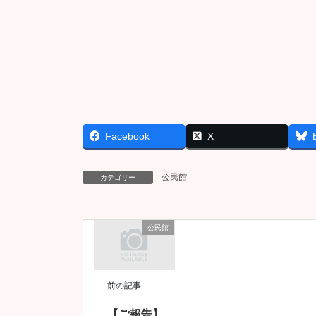
Facebook
X
公民館
カテゴリー
公民館
前の記事
【ご報告】