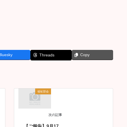
Bluesky
Copy
Threads
福祉部会
次の記事
【ご報告】9月17