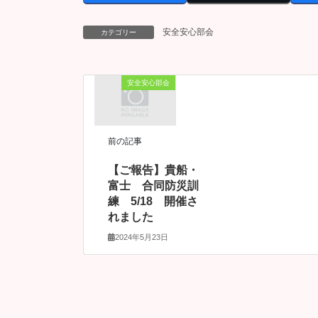
安全安心部会
カテゴリー
安全安心部会
前の記事
【ご報告】貴船・
富士 合同防災訓
練 5/18 開催さ
れました
2024年5月23日