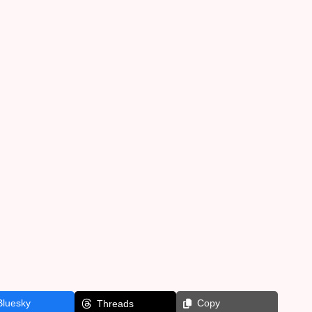
Bluesky
Copy
Threads