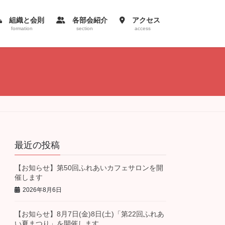
組織と会則
各部会紹介
アクセス
formation
section
access
最近の投稿
【お知らせ】第50回ふれあいカフェサロンを開
催します
2026年8月6日
【お知らせ】8月7日(金)8日(土)「第22回ふれあ
い夏まつり」を開催します。