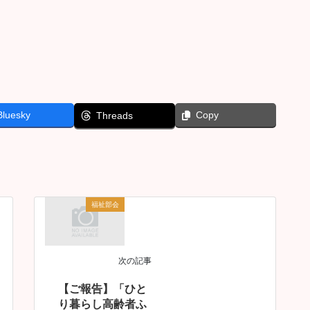
Bluesky
Copy
Threads
福祉部会
次の記事
【ご報告】「ひと
り暮らし高齢者ふ