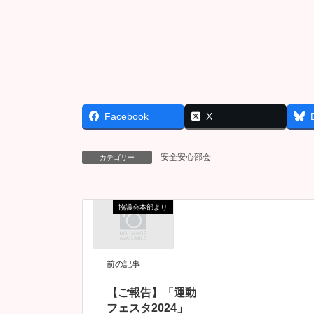
Facebook
X
安全安心部会
カテゴリー
協議会本部より
前の記事
【ご報告】「運動
フェスタ2024」