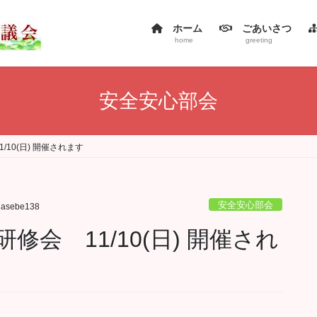
ホーム
ごあいさつ
home
greeting
安全安心部会
10(日) 開催されます
安全安心部会
hasebe138
会 11/10(日) 開催され