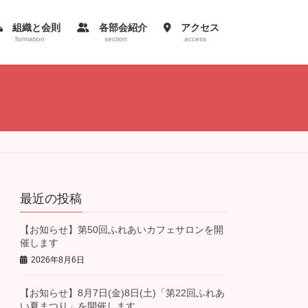
組織と会則
各部会紹介
アクセス
formation
section
access
最近の投稿
【お知らせ】第50回ふれあいカフェサロンを開
催します
2026年8月6日
【お知らせ】8月7日(金)8日(土)「第22回ふれあ
い夏まつり」を開催します。