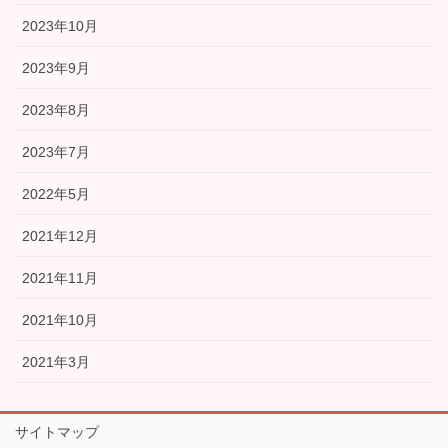
2023年10月
2023年9月
2023年8月
2023年7月
2022年5月
2021年12月
2021年11月
2021年10月
2021年3月
サイトマップ