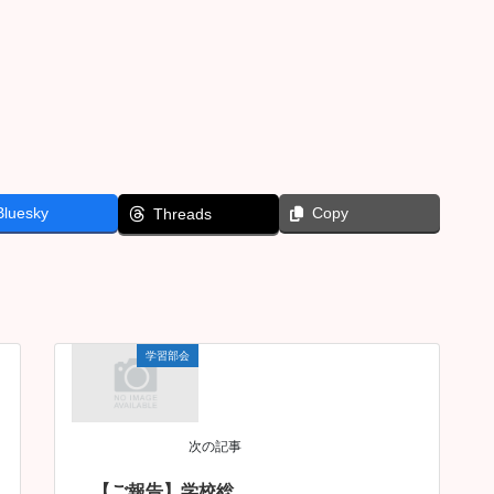
Bluesky
Copy
Threads
学習部会
次の記事
【ご報告】学校総