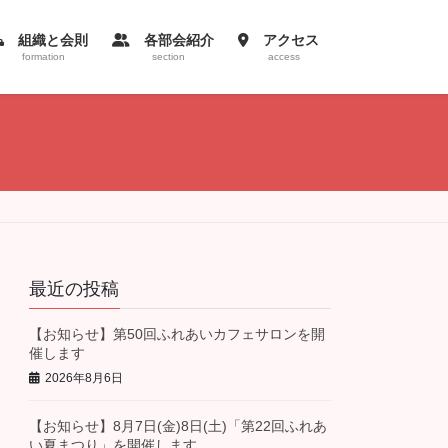
組織と会則
各部会紹介
アクセス
formation
section
access
最近の投稿
【お知らせ】第50回ふれあいカフェサロンを開
催します
2026年8月6日
【お知らせ】8月7日(金)8日(土)「第22回ふれあ
い夏まつり」を開催します。