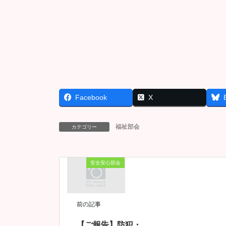
Facebook
X
福祉部会
カテゴリー
安全安心部会
前の記事
【ご報告】防犯・