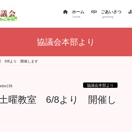
ホーム
ごあいさつ
home
greeting
協議会本部より
 6/8より 開催します
協議会本部より
sebe138
土曜教室 6/8より 開催し