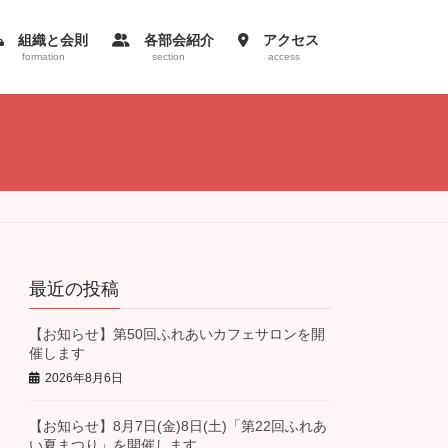
組織と会則
各部会紹介
アクセス
formation
section
access
最近の投稿
【お知らせ】第50回ふれあいカフェサロンを開
催します
2026年8月6日
【お知らせ】8月7日(金)8日(土)「第22回ふれあ
い夏まつり」を開催します。