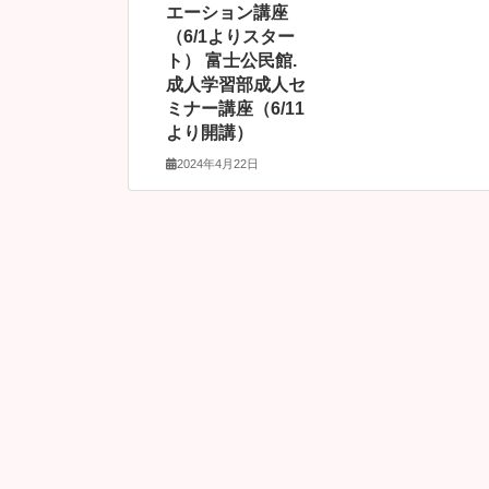
エーション講座
（6/1よりスター
ト） 富士公民館.
成人学習部成人セ
ミナー講座（6/11
より開講）
2024年4月22日