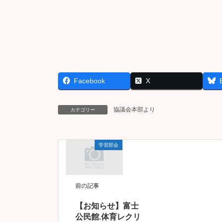
Facebook
X
協議会本部より
カテゴリー
学習部会
前の記事
【お知らせ】富士
公民館.体育レクリ